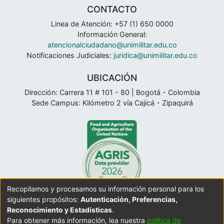
CONTACTO
Linea de Atención: +57 (1) 650 0000
Información General:
atencionalciudadano@unimilitar.edu.co
Notificaciones Judiciales:
juridica@unimilitar.edu.co
UBICACIÓN
Dirección: Carrera 11 # 101 - 80 | Bogotá - Colombia
Sede Campus: Kilómetro 2 vía Cajicá - Zipaquirá
Recopilamos y procesamos su información personal para los
siguientes propósitos:
Autenticación, Preferencias,
Reconocimiento y Estadísticas
.
Para obtener más información, lea nuestra
política de