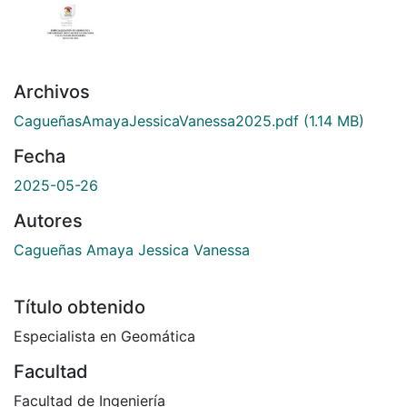
Archivos
CagueñasAmayaJessicaVanessa2025.pdf
(1.14 MB)
Fecha
2025-05-26
Autores
Cagueñas Amaya Jessica Vanessa
Título obtenido
Especialista en Geomática
Facultad
Facultad de Ingeniería