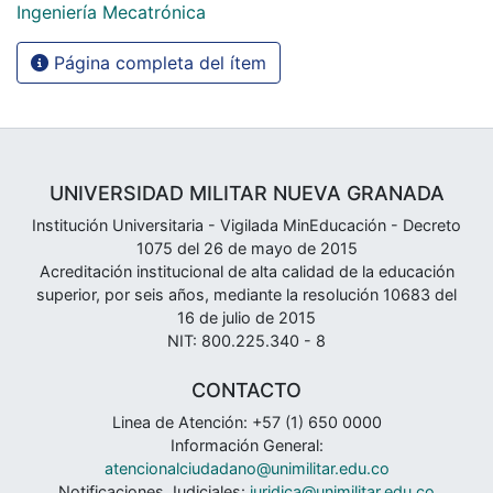
Ingeniería Mecatrónica
Página completa del ítem
UNIVERSIDAD MILITAR NUEVA GRANADA
Institución Universitaria - Vigilada MinEducación - Decreto
1075 del 26 de mayo de 2015
Acreditación institucional de alta calidad de la educación
superior, por seis años, mediante la resolución 10683 del
16 de julio de 2015
NIT: 800.225.340 - 8
CONTACTO
Linea de Atención: +57 (1) 650 0000
Información General:
atencionalciudadano@unimilitar.edu.co
Notificaciones Judiciales:
juridica@unimilitar.edu.co