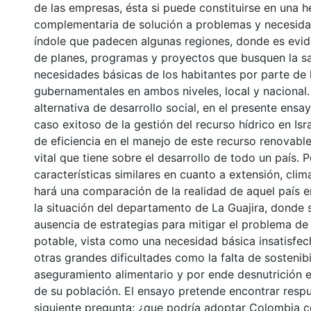
de las empresas, ésta si puede constituirse en una 
complementaria de solución a problemas y necesida
índole que padecen algunas regiones, donde es evid
de planes, programas y proyectos que busquen la sa
necesidades básicas de los habitantes por parte de 
gubernamentales en ambos niveles, local y nacional. 
alternativa de desarrollo social, en el presente ensay
caso exitoso de la gestión del recurso hídrico en Is
de eficiencia en el manejo de este recurso renovable
vital que tiene sobre el desarrollo de todo un país. 
características similares en cuanto a extensión, clim
hará una comparación de la realidad de aquel país 
la situación del departamento de La Guajira, donde s
ausencia de estrategias para mitigar el problema de 
potable, vista como una necesidad básica insatisfe
otras grandes dificultades como la falta de sostenibi
aseguramiento alimentario y por ende desnutrición e
de su población. El ensayo pretende encontrar respu
siguiente pregunta: ¿que podría adoptar Colombia c