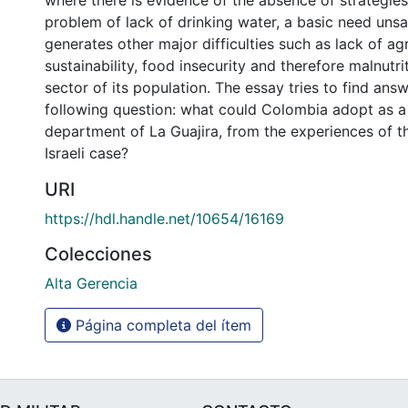
where there is evidence of the absence of strategies
problem of lack of drinking water, a basic need unsa
generates other major difficulties such as lack of agr
sustainability, food insecurity and therefore malnutrit
sector of its population. The essay tries to find ans
following question: what could Colombia adopt as a
department of La Guajira, from the experiences of t
Israeli case?
URI
https://hdl.handle.net/10654/16169
Colecciones
Alta Gerencia
Página completa del ítem