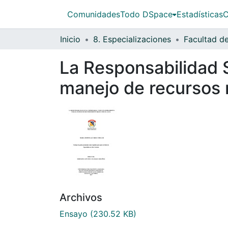
Comunidades
Todo DSpace
Estadísticas
C
Inicio
8. Especializaciones
La Responsabilidad 
manejo de recursos 
Archivos
Ensayo
(230.52 KB)