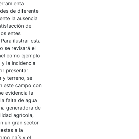
herramienta
des de diferente
ente la ausencia
tisfacción de
los entes
Para ilustrar esta
o se revisará el
rael como ejemplo
 y la incidencia
Por presentar
a y terreno, se
en este campo con
e evidencia la
la falta de agua
cha generadora de
lidad agrícola,
n un gran sector
estas a la
omo país y el