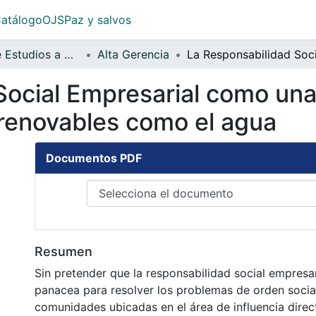
atálogo
OJS
Paz y salvos
Facultad de Estudios a Distancia
Alta Gerencia
Social Empresarial como una
renovables como el agua
Documentos PDF
Resumen
Sin pretender que la responsabilidad social empresar
panacea para resolver los problemas de orden social
comunidades ubicadas en el área de influencia dire