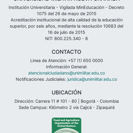
Institución Universitaria - Vigilada MinEducación - Decreto
1075 del 26 de mayo de 2015
Acreditación institucional de alta calidad de la educación
superior, por seis años, mediante la resolución 10683 del
16 de julio de 2015
NIT: 800.225.340 - 8
CONTACTO
Linea de Atención: +57 (1) 650 0000
Información General:
atencionalciudadano@unimilitar.edu.co
Notificaciones Judiciales:
juridica@unimilitar.edu.co
UBICACIÓN
Dirección: Carrera 11 # 101 - 80 | Bogotá - Colombia
Sede Campus: Kilómetro 2 vía Cajicá - Zipaquirá