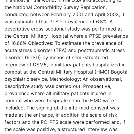
in almost all the world. In the USA and according to
the National Comorbidity Survey Replication,
conducted between February 2001 and April 2003, it
was estimated that PTSD prevalence of 6.8%. A
descriptive cross-sectional study was performed at
the Central Military Hospital where a PTSD prevalence
of 16.66% Objectives: To estimate the prevalence of
acute stress disorder (TEA) and posttraumatic stress
disorder (PTSD) by means of semi-structured
interview of DSM5, in military patients hospitalized in
combat at the Central Military Hospital (HMC) Bogotá
psychiatric service. Methodology: An observational,
descriptive study was carried out. Prospective,
prevalence where all military patients injured in
combat who were hospitalized in the HMC were
included. The signing of the informed consent was
made at the entrance, in addition the scale of risk
factors and the PC-PTS scale were performed and, if
the scale was positive, a structured interview was