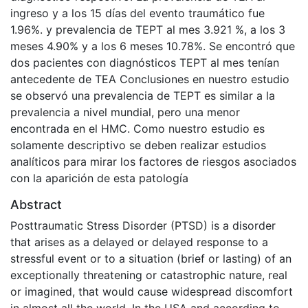
ingreso y a los 15 días del evento traumático fue
1.96%. y prevalencia de TEPT al mes 3.921 %, a los 3
meses 4.90% y a los 6 meses 10.78%. Se encontró que
dos pacientes con diagnósticos TEPT al mes tenían
antecedente de TEA Conclusiones en nuestro estudio
se observó una prevalencia de TEPT es similar a la
prevalencia a nivel mundial, pero una menor
encontrada en el HMC. Como nuestro estudio es
solamente descriptivo se deben realizar estudios
analíticos para mirar los factores de riesgos asociados
con la aparición de esta patología
Abstract
Posttraumatic Stress Disorder (PTSD) is a disorder
that arises as a delayed or delayed response to a
stressful event or to a situation (brief or lasting) of an
exceptionally threatening or catastrophic nature, real
or imagined, that would cause widespread discomfort