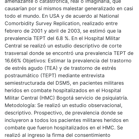
amenazante o catastrófica, real o imaginaria, que
causarían por sí mismos malestar generalizado en casi
todo el mundo. En USA y de acuerdo al National
Comorbidity Survey Replication, realizado entre
febrero de 2001 y abril de 2003, se estimó que la
prevalencia TEPT del 6.8 %. En el Hospital Militar
Central se realizó un estudio descriptivo de corte
trasversal donde se encontró una prevalencia TEPT de
16.66% Objetivos: Estimar la prevalencia del trastorno
de estrés agudo (TEA) y de trastorno de estrés
postraumático (TEPT) mediante entrevista
semiestructurada del DSM5, en pacientes militares
heridos en combate hospitalizados en el Hospital
Militar Central (HMC) Bogotá servicio de psiquiatría.
Metodología: Se realizó un estudio observacional,
descriptivo. Prospectivo, de prevalencia donde se
incluyeron a todos los pacientes militares heridos en
combate que fueron hospitalizados en el HMC. Se
realizó al ingreso la firma del consentimiento