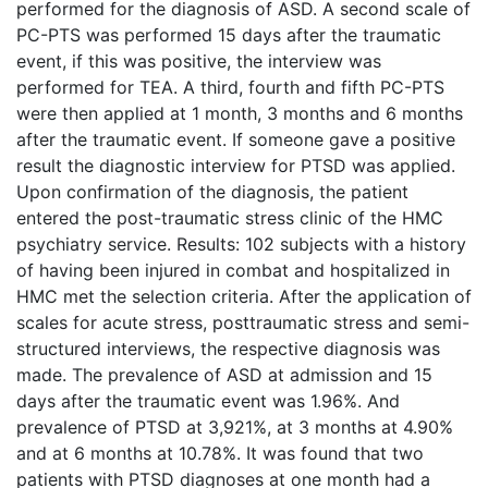
performed for the diagnosis of ASD. A second scale of
PC-PTS was performed 15 days after the traumatic
event, if this was positive, the interview was
performed for TEA. A third, fourth and fifth PC-PTS
were then applied at 1 month, 3 months and 6 months
after the traumatic event. If someone gave a positive
result the diagnostic interview for PTSD was applied.
Upon confirmation of the diagnosis, the patient
entered the post-traumatic stress clinic of the HMC
psychiatry service. Results: 102 subjects with a history
of having been injured in combat and hospitalized in
HMC met the selection criteria. After the application of
scales for acute stress, posttraumatic stress and semi-
structured interviews, the respective diagnosis was
made. The prevalence of ASD at admission and 15
days after the traumatic event was 1.96%. And
prevalence of PTSD at 3,921%, at 3 months at 4.90%
and at 6 months at 10.78%. It was found that two
patients with PTSD diagnoses at one month had a