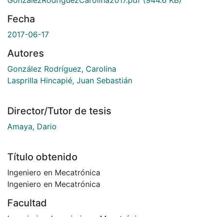
GonzalezRodriguezCarolina2017.pdf
(944.6 KB)
Fecha
2017-06-17
Autores
González Rodríguez, Carolina
Lasprilla Hincapié, Juan Sebastián
Director/Tutor de tesis
Amaya, Dario
Título obtenido
Ingeniero en Mecatrónica
Ingeniero en Mecatrónica
Facultad