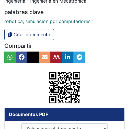
Ingenieria - Ingenieria en Mecatrónica
palabras clave
robotica
;
simulacion por computadores
Citar documento
Compartir
Documentos PDF