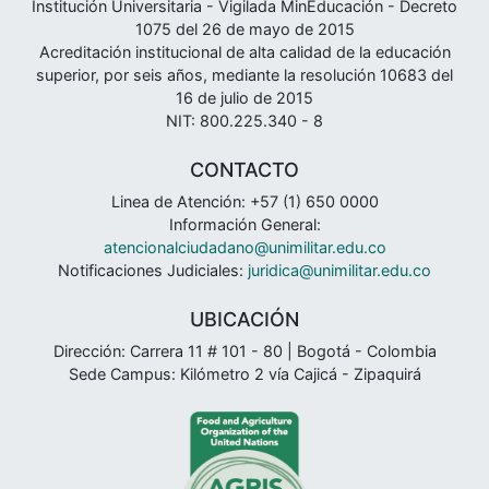
Institución Universitaria - Vigilada MinEducación - Decreto
1075 del 26 de mayo de 2015
Acreditación institucional de alta calidad de la educación
superior, por seis años, mediante la resolución 10683 del
16 de julio de 2015
NIT: 800.225.340 - 8
CONTACTO
Linea de Atención: +57 (1) 650 0000
Información General:
atencionalciudadano@unimilitar.edu.co
Notificaciones Judiciales:
juridica@unimilitar.edu.co
UBICACIÓN
Dirección: Carrera 11 # 101 - 80 | Bogotá - Colombia
Sede Campus: Kilómetro 2 vía Cajicá - Zipaquirá