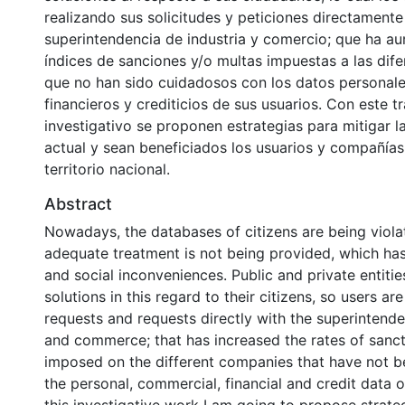
realizando sus solicitudes y peticiones directamente
superintendencia de industria y comercio; que ha a
índices de sanciones y/o multas impuestas a las dif
que no han sido cuidadosos con los datos personale
financieros y crediticios de sus usuarios. Con este t
investigativo se proponen estrategias para mitigar l
actual y sean beneficiados los usuarios y compañías
territorio nacional.
Abstract
Nowadays, the databases of citizens are being viola
adequate treatment is not being provided, which ha
and social inconveniences. Public and private entitie
solutions in this regard to their citizens, so users ar
requests and requests directly with the superintende
and commerce; that has increased the rates of sancti
imposed on the different companies that have not b
the personal, commercial, financial and credit data of