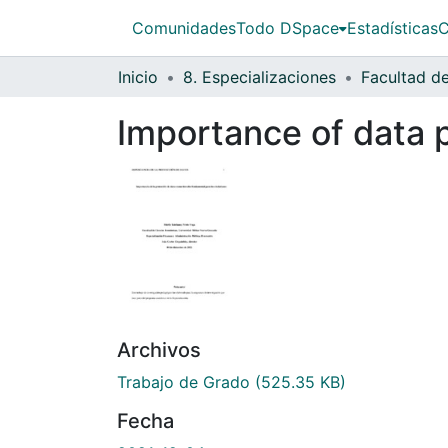
Comunidades
Todo DSpace
Estadísticas
C
Inicio
8. Especializaciones
Importance of data p
Archivos
Trabajo de Grado
(525.35 KB)
Fecha