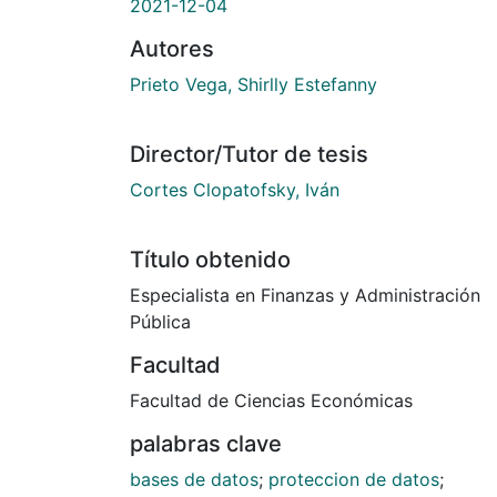
2021-12-04
Autores
Prieto Vega, Shirlly Estefanny
Director/Tutor de tesis
Cortes Clopatofsky, Iván
Título obtenido
Especialista en Finanzas y Administración
Pública
Facultad
Facultad de Ciencias Económicas
palabras clave
bases de datos
;
proteccion de datos
;