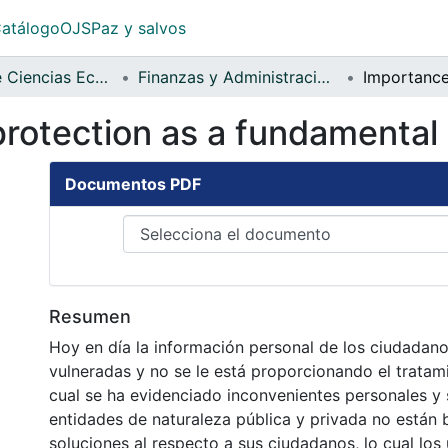
atálogo
OJS
Paz y salvos
Facultad de Ciencias Económicas
Finanzas y Administración Pública
rotection as a fundamental r
Documentos PDF
Resumen
Hoy en día la información personal de los ciudadano
vulneradas y no se le está proporcionando el tratam
cual se ha evidenciado inconvenientes personales y 
entidades de naturaleza pública y privada no están
soluciones al respecto a sus ciudadanos, lo cual los