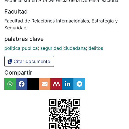
Especialista en Alta Gerencia de la Defensa Nacional
Facultad
Facultad de Relaciones Internacionales, Estrategia y
Seguridad
palabras clave
politica publica
;
seguridad ciudadana
;
delitos
Citar documento
Compartir