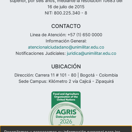
superior, por seis años, mediante la resolución 10683 del
16 de julio de 2015
NIT: 800.225.340 - 8
CONTACTO
Linea de Atención: +57 (1) 650 0000
Información General:
atencionalciudadano@unimilitar.edu.co
Notificaciones Judiciales:
juridica@unimilitar.edu.co
UBICACIÓN
Dirección: Carrera 11 # 101 - 80 | Bogotá - Colombia
Sede Campus: Kilómetro 2 vía Cajicá - Zipaquirá
Recopilamos y procesamos su información personal para los