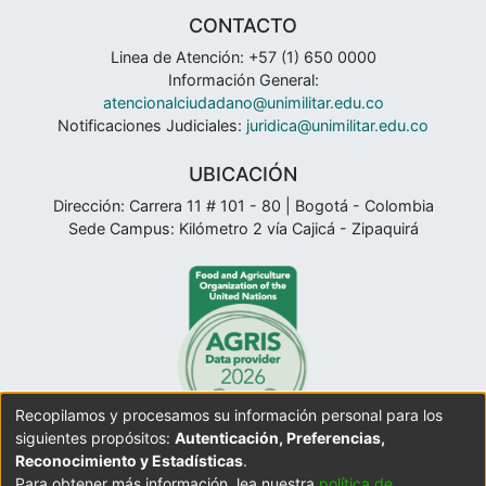
CONTACTO
Linea de Atención: +57 (1) 650 0000
Información General:
atencionalciudadano@unimilitar.edu.co
Notificaciones Judiciales:
juridica@unimilitar.edu.co
UBICACIÓN
Dirección: Carrera 11 # 101 - 80 | Bogotá - Colombia
Sede Campus: Kilómetro 2 vía Cajicá - Zipaquirá
Recopilamos y procesamos su información personal para los
siguientes propósitos:
Autenticación, Preferencias,
Reconocimiento y Estadísticas
.
Para obtener más información, lea nuestra
política de