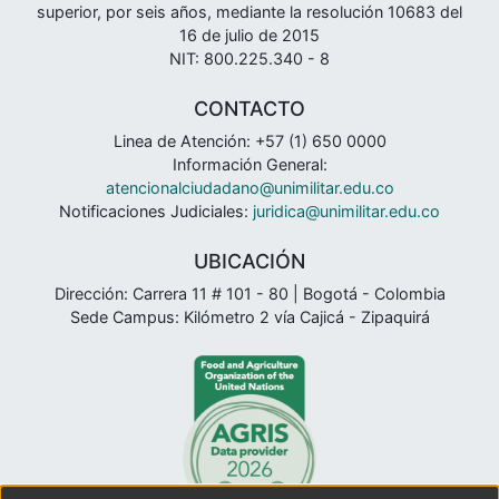
superior, por seis años, mediante la resolución 10683 del
16 de julio de 2015
NIT: 800.225.340 - 8
CONTACTO
Linea de Atención: +57 (1) 650 0000
Información General:
atencionalciudadano@unimilitar.edu.co
Notificaciones Judiciales:
juridica@unimilitar.edu.co
UBICACIÓN
Dirección: Carrera 11 # 101 - 80 | Bogotá - Colombia
Sede Campus: Kilómetro 2 vía Cajicá - Zipaquirá