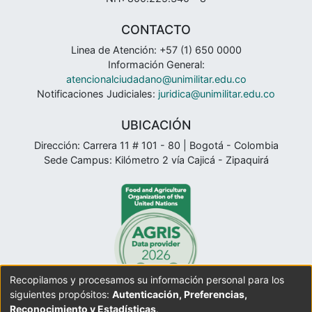
CONTACTO
Linea de Atención: +57 (1) 650 0000
Información General:
atencionalciudadano@unimilitar.edu.co
Notificaciones Judiciales:
juridica@unimilitar.edu.co
UBICACIÓN
Dirección: Carrera 11 # 101 - 80 | Bogotá - Colombia
Sede Campus: Kilómetro 2 vía Cajicá - Zipaquirá
Recopilamos y procesamos su información personal para los
siguientes propósitos:
Autenticación, Preferencias,
Reconocimiento y Estadísticas
.