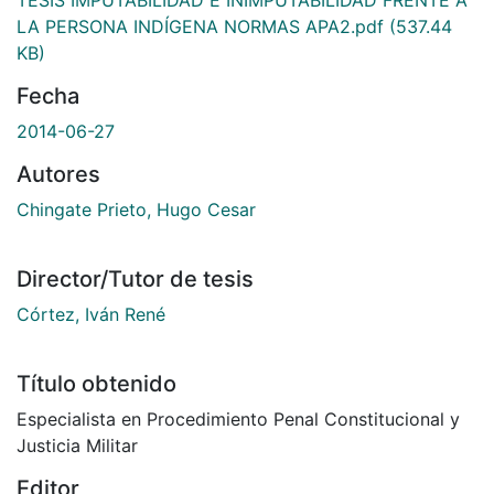
TESIS IMPUTABILIDAD E INIMPUTABILIDAD FRENTE A
LA PERSONA INDÍGENA NORMAS APA2.pdf
(537.44
KB)
Fecha
2014-06-27
Autores
Chingate Prieto, Hugo Cesar
Director/Tutor de tesis
Córtez, Iván René
Título obtenido
Especialista en Procedimiento Penal Constitucional y
Justicia Militar
Editor