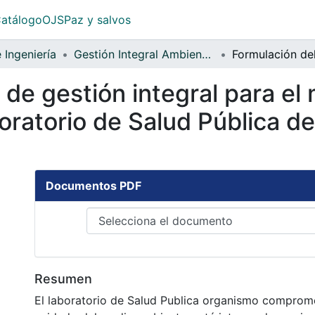
atálogo
OJS
Paz y salvos
 Ingeniería
Gestión Integral Ambiental
 de gestión integral para el
boratorio de Salud Pública 
Documentos PDF
Resumen
El laboratorio de Salud Publica organismo comprom