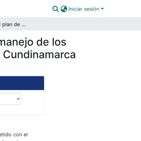
Iniciar sesión
Formulación del plan de gestión integral para el manejo de los vertimientos del Laboratorio de Salud Pública de Cundinamarca (L.S.P.C)
 manejo de los
de Cundinamarca
etido con el