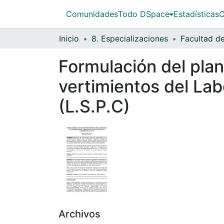
Comunidades
Todo DSpace
Estadísticas
C
Inicio
8. Especializaciones
Facultad de
Formulación del plan
vertimientos del La
(L.S.P.C)
Archivos