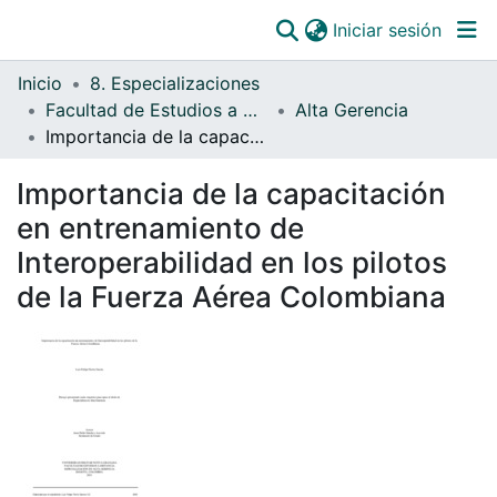
(curre
Iniciar sesión
Comunidades
Inicio
8. Especializaciones
Todo DSpace
Facultad de Estudios a Distancia
Alta Gerencia
Importancia de la capacitación en entrenamiento de Interoperabilidad en los pilotos de la Fuerza Aérea Colombiana
Estadísticas
Catálogo
Importancia de la capacitación
en entrenamiento de
OJS
Interoperabilidad en los pilotos
Paz y salvos
de la Fuerza Aérea Colombiana