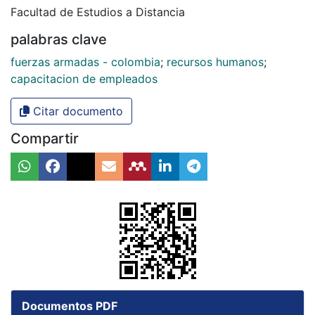
Facultad de Estudios a Distancia
palabras clave
fuerzas armadas - colombia
;
recursos humanos
;
capacitacion de empleados
Citar documento
Compartir
Documentos PDF