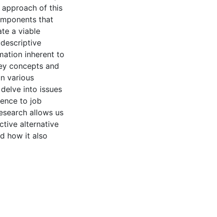
e approach of this
components that
te a viable
 descriptive
mation inherent to
key concepts and
in various
delve into issues
ence to job
research allows us
ctive alternative
d how it also