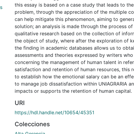
this essay is based on a case study that leads to th
s
problem, through the appreciation of the multiple 
can help mitigate this phenomenon, aiming to genera
solution; an analysis is made through the process of
qualitative research based on the collection of infor
the object of study, where after the exploration of 
the finding in academic databases allows us to obta
assessments and theories expressed by writers who 
concerning the management of human talent in refer
satisfaction and retention of human resources, this 
to establish how the emotional salary can be an effe
to manage job dissatisfaction within UNIAGRARIA an
impacts or supports the retention of human capital.
URI
https://hdl.handle.net/10654/45351
Colecciones
Alta Gerencia