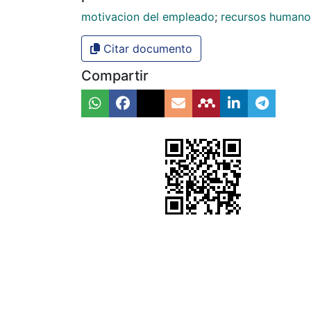
motivacion del empleado
;
recursos humano
Citar documento
Compartir