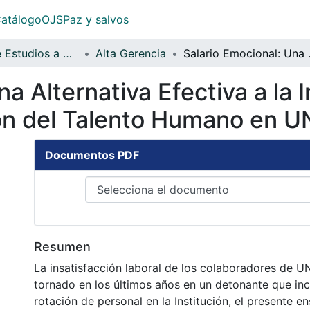
atálogo
OJS
Paz y salvos
Facultad de Estudios a Distancia
Alta Gerencia
Salario Emocional: Una Alte
a Alternativa Efectiva a la 
ión del Talento Humano en 
Documentos PDF
Resumen
La insatisfacción laboral de los colaboradores de 
tornado en los últimos años en un detonante que in
rotación de personal en la Institución, el presente e