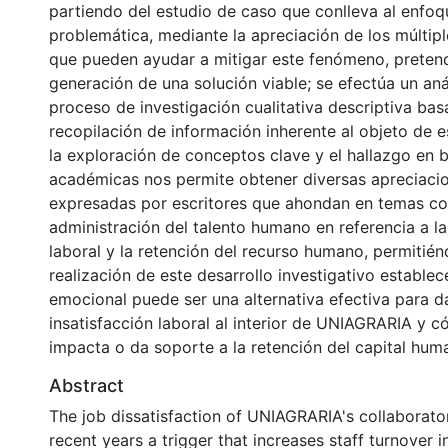
partiendo del estudio de caso que conlleva al enfoq
problemática, mediante la apreciación de los múlti
que pueden ayudar a mitigar este fenómeno, preten
generación de una solución viable; se efectúa un aná
proceso de investigación cualitativa descriptiva bas
recopilación de información inherente al objeto de e
la exploración de conceptos clave y el hallazgo en 
académicas nos permite obtener diversas apreciacio
expresadas por escritores que ahondan en temas con
administración del talento humano en referencia a la
laboral y la retención del recurso humano, permitién
realización de este desarrollo investigativo establec
emocional puede ser una alternativa efectiva para d
insatisfacción laboral al interior de UNIAGRARIA y 
impacta o da soporte a la retención del capital hum
Abstract
The job dissatisfaction of UNIAGRARIA's collaborat
recent years a trigger that increases staff turnover in