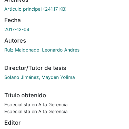
Articulo principal
(241.17 KB)
Fecha
2017-12-04
Autores
Ruíz Maldonado, Leonardo Andrés
Director/Tutor de tesis
Solano Jiménez, Mayden Yolima
Título obtenido
Especialista en Alta Gerencia
Especialista en Alta Gerencia
Editor