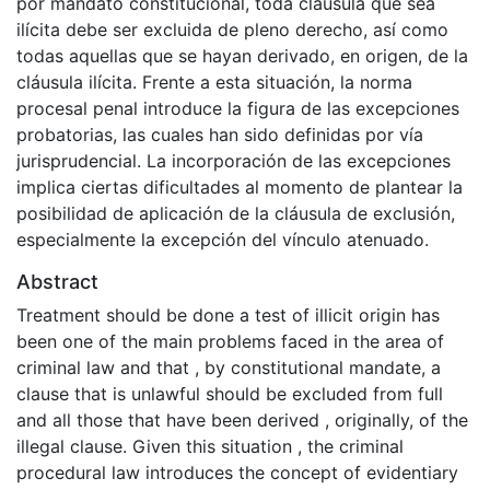
por mandato constitucional, toda cláusula que sea
ilícita debe ser excluida de pleno derecho, así como
todas aquellas que se hayan derivado, en origen, de la
cláusula ilícita. Frente a esta situación, la norma
procesal penal introduce la figura de las excepciones
probatorias, las cuales han sido definidas por vía
jurisprudencial. La incorporación de las excepciones
implica ciertas dificultades al momento de plantear la
posibilidad de aplicación de la cláusula de exclusión,
especialmente la excepción del vínculo atenuado.
Abstract
Treatment should be done a test of illicit origin has
been one of the main problems faced in the area of ​​
criminal law and that , by constitutional mandate, a
clause that is unlawful should be excluded from full
and all those that have been derived , originally, of the
illegal clause. Given this situation , the criminal
procedural law introduces the concept of evidentiary