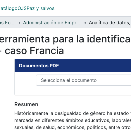
atálogo
OJS
Paz y salvos
Facultad de Ciencias Económicas
Administración de Empresas
erramienta para la identific
- caso Francia
Documentos PDF
Resumen
Históricamente la desigualdad de género ha estado
marcada en diferentes ámbitos educativos, laborales,
sexuales, de salud, económicos, políticos, entre otr