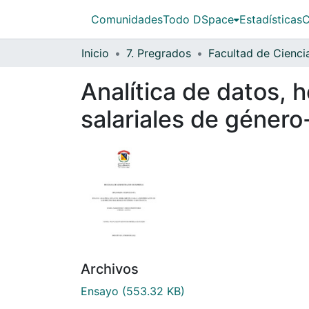
Comunidades
Todo DSpace
Estadísticas
C
Inicio
7. Pregrados
Analítica de datos, h
salariales de género
Archivos
Ensayo
(553.32 KB)