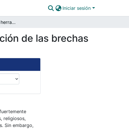
Iniciar sesión
Analítica de datos, herramienta para la identificación de las brechas salariales de género- caso Francia
ación de las brechas
 fuertemente
 religiosos,
os. Sin embargo,