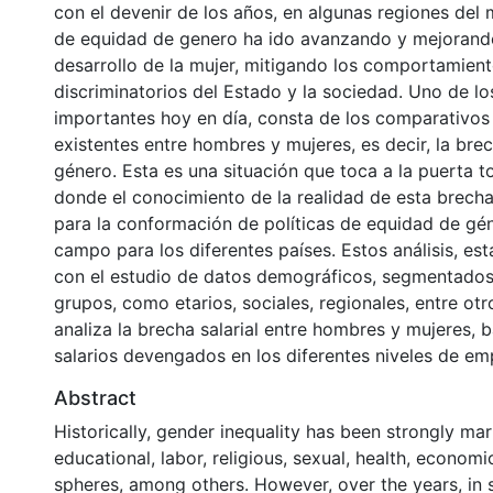
con el devenir de los años, en algunas regiones del
de equidad de genero ha ido avanzando y mejorand
desarrollo de la mujer, mitigando los comportamien
discriminatorios del Estado y la sociedad. Uno de l
importantes hoy en día, consta de los comparativos 
existentes entre hombres y mujeres, es decir, la brec
género. Esta es una situación que toca a la puerta t
donde el conocimiento de la realidad de esta brech
para la conformación de políticas de equidad de gé
campo para los diferentes países. Estos análisis, es
con el estudio de datos demográficos, segmentados
grupos, como etarios, sociales, regionales, entre ot
analiza la brecha salarial entre hombres y mujeres, 
salarios devengados en los diferentes niveles de em
Abstract
Historically, gender inequality has been strongly mar
educational, labor, religious, sexual, health, economic
spheres, among others. However, over the years, in